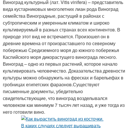
Виноград культурный (лат. Vitis vinifera) – представитель
вида кустарниковых многолетних лиан рода Виноград
семейства Виноградные, растущий в районах с
субтропическим и умеренным климатом и широко
культивируемый в разных странах всех континентов. В
природе этот вид не встречается. Произошел он в
древние времена от произраставшего по северному
побережью Средиземного моря до южного побережья
Каспийского моря дикорастущего винограда лесного.
Виноград – одно из первых растений, которое начало
культивировать человечество. Доказательства древности
культуры можно обнаружить на фресках и барельефах в
гробницах египетских фараонов.Существуют
письменные документы, убедительно
свидетельствующие, что виноград возделывался
человеком как минимум 7 тысяч лет назад, и уже тогда из
него готовили вино.