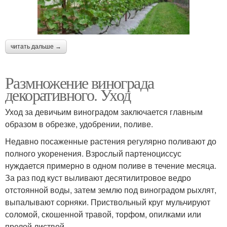
читать дальше →
Размножение винограда
декоративного. Уход
Уход за девичьим виноградом заключается главным
образом в обрезке, удобрении, поливе.
Недавно посаженные растения регулярно поливают до
полного укоренения. Взрослый партеноциссус
нуждается примерно в одном поливе в течение месяца.
За раз под куст выливают десятилитровое ведро
отстоянной воды, затем землю под виноградом рыхлят,
выпалывают сорняки. Приствольный круг мульчируют
соломой, скошенной травой, торфом, опилками или
прелой листвой.