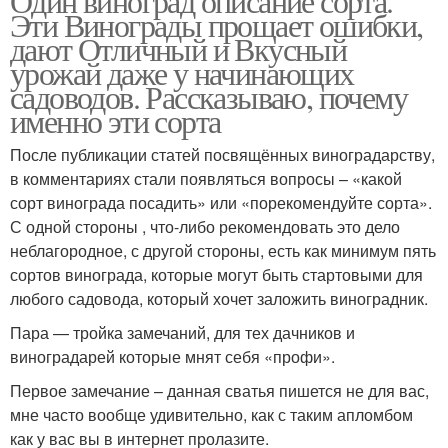
Один виноград описание сорта.
Эти Винограды прощает ошибки,
дают Отличный и Вкусный
урожай даже у начинающих
садоводов. Рассказываю, почему
именно эти сорта
После публикации статей посвящённых виноградарству,
в комментариях стали появляться вопросы – «какой
сорт винограда посадить» или «порекомендуйте сорта».
С одной стороны , что-либо рекомендовать это дело
неблагородное, с другой стороны, есть как минимум пять
сортов винограда, которые могут быть стартовыми для
любого садовода, который хочет заложить виноградник.
Пара — тройка замечаний, для тех дачников и
виноградарей которые мнят себя «профи».
Первое замечание – данная сватья пишется не для вас,
мне часто вообще удивительно, как с таким апломбом
как у вас вы в интернет пролазите.