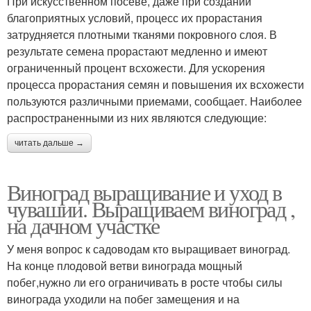
При искусственном посеве, даже при создании
благоприятных условий, процесс их прорастания
затрудняется плотными тканями покровного слоя. В
результате семена прорастают медленно и имеют
ограниченный процент всхожести. Для ускорения
процесса прорастания семян и повышения их всхожести
пользуются различными приемами, сообщает. Наиболее
распространенными из них являются следующие:
читать дальше →
Виноград выращивание и уход в
чувашии. Выращиваем виноград ,
на дачном участке
У меня вопрос к садоводам кто выращивает виноград.
На конце плодовой ветви винограда мощный
побег,нужно ли его ограничивать в росте чтобы силы
винограда уходили на побег замещения и на