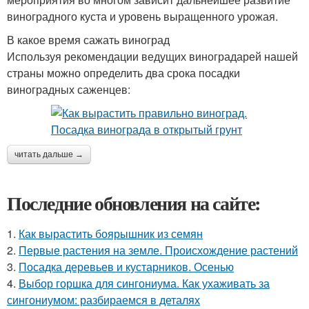
виноградного куста и уровень выращенного урожая.
В какое время сажать виноград
Используя рекомендации ведущих виноградарей нашей
страны можно определить два срока посадки
виноградных саженцев:
читать дальше →
Последние обновления на сайте:
1.
Как вырастить боярышник из семян
2.
Первые растения на земле. Происхождение растений
3.
Посадка деревьев и кустарников. Осенью
4.
Выбор горшка для сингониума. Как ухаживать за
сингониумом: разбираемся в деталях