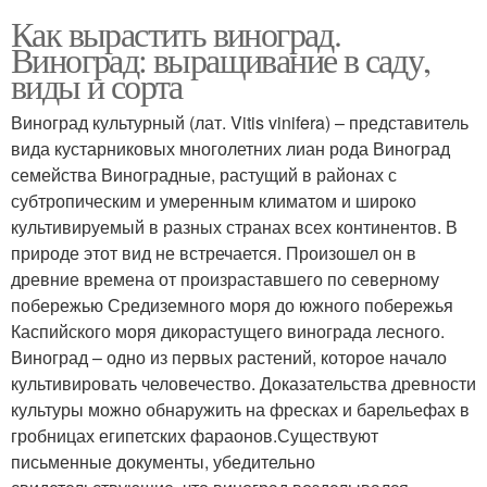
Как вырастить виноград.
Виноград: выращивание в саду,
виды и сорта
Виноград культурный (лат. Vitis vinifera) – представитель
вида кустарниковых многолетних лиан рода Виноград
семейства Виноградные, растущий в районах с
субтропическим и умеренным климатом и широко
культивируемый в разных странах всех континентов. В
природе этот вид не встречается. Произошел он в
древние времена от произраставшего по северному
побережью Средиземного моря до южного побережья
Каспийского моря дикорастущего винограда лесного.
Виноград – одно из первых растений, которое начало
культивировать человечество. Доказательства древности
культуры можно обнаружить на фресках и барельефах в
гробницах египетских фараонов.Существуют
письменные документы, убедительно