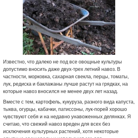
Известно, что далеко не под все овощные культуры
допустимо вносить даже двух-трех летний навоз. В
частности, морковка, сахарная свекла, перцы, томаты,
лук, редиска и баклажаны лучше растут на грядках, на
которые навоз вносился не менее двух лет назад.
Вместе с тем, картофель, кукуруза, разного вида капуста,
тыква, огурцы, кабачки, патиссоны, лук-порей хорошо
чувствуют себя и на недавно унавоженных делянках. Я
считаю, что свежий навоз вреден для всех без
исключения культурных растений, хотя некоторые