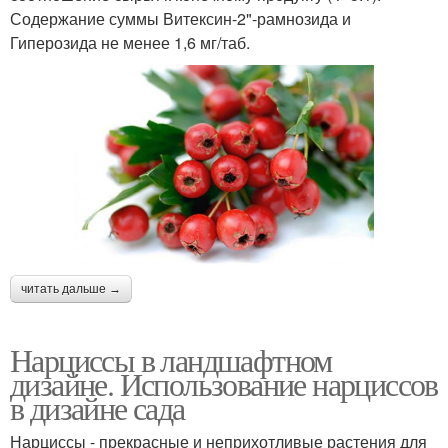
Содержание суммы Витексин-2"-рамнозида и
Гиперозида не менее 1,6 мг/таб.
читать дальше →
Нарциссы в ландшафтном
дизайне. Использование нарциссов
в дизайне сада
Нарциссы - прекрасные и неприхотливые растения для