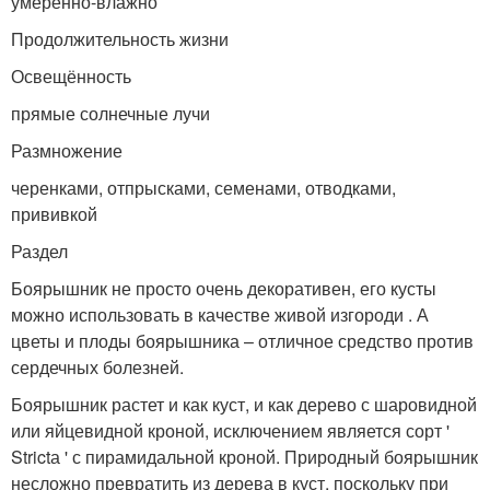
умеренно-влажно
Продолжительность жизни
Освещённость
прямые солнечные лучи
Размножение
черенками, отпрысками, семенами, отводками,
прививкой
Раздел
Боярышник не просто очень декоративен, его кусты
можно использовать в качестве живой изгороди . А
цветы и плоды боярышника – отличное средство против
сердечных болезней.
Боярышник растет и как куст, и как дерево с шаровидной
или яйцевидной кроной, исключением является сорт '
Strictа ' с пирамидальной кроной. Природный боярышник
несложно превратить из дерева в куст, поскольку при