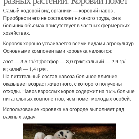
Самый ходовой вид органики — коровий навоз .
Приобрести его не составляет никакого труда, он в
больших объемах присутствует в частных фермерских
хозяйствах.
Коровяк хорошо усваивается всеми видами агрокультур.
Основными компонентами коровяка являются:
азот — 3,5 гр/кг;фосфор — 3,0 гр/кг;кальций — 2,9 гр/
кг;калий — 1,4 гр/кг.
На питательный состав навоза большое влияние
оказывает возраст животного, с которого получены
отходы. Навоз взрослых коров содержит на 15% больше
питательных компонентов, чем помет молодых особей.
Использование коровяка на огороде выполняет ряд
важных задач: