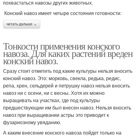
похвастаться навозы других животных.
Конский навоз имеет четыре состояния готовности:
читать дальше →
Тонкости применения конского
навоза. Для каких растений вреден
конский навоз.
Сразу стоит отметить под какие культуры нельзя вносить
конский навоз. Это: морковь, свекла, редька, редис,
репа, хрен, сельдерей и петрушку навоз нельзя вносить
навоз ни с осени, ни с весны. Хотя их можно
выращивать на участках, где под культуры
предшествующии им был внесен навоз. Нельзя вносить
навоз при выращивании астры это приводит к
фузариозному увяданию.
А каким внесение конского навоза пойдет только на