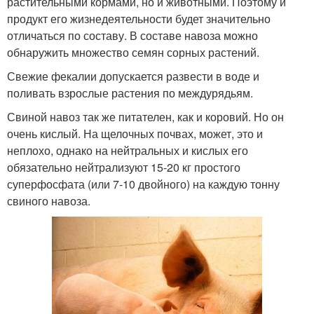
растительными кормами, но и животными. Поэтому и
продукт его жизнедеятельности будет значительно
отличаться по составу. В составе навоза можно
обнаружить множество семян сорных растений.
Свежие фекалии допускается развести в воде и
поливать взрослые растения по междурядьям.
Свиной навоз так же питателен, как и коровий. Но он
очень кислый. На щелочных почвах, может, это и
неплохо, однако на нейтральных и кислых его
обязательно нейтрализуют 15-20 кг простого
суперфосфата (или 7-10 двойного) на каждую тонну
свиного навоза.