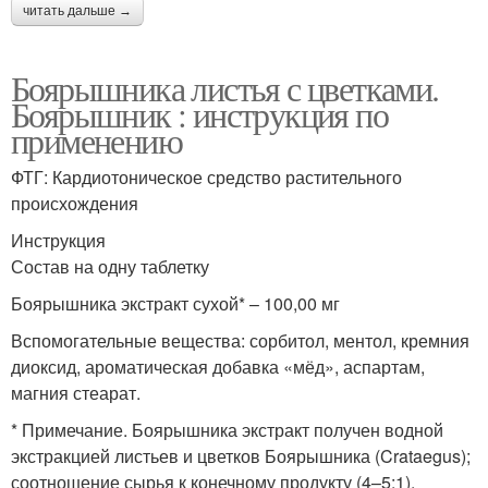
читать дальше →
Боярышника листья с цветками.
Боярышник : инструкция по
применению
ФТГ: Кардиотоническое средство растительного
происхождения
Инструкция
Состав на одну таблетку
Боярышника экстракт сухой* – 100,00 мг
Вспомогательные вещества: сорбитол, ментол, кремния
диоксид, ароматическая добавка «мёд», аспартам,
магния стеарат.
* Примечание. Боярышника экстракт получен водной
экстракцией листьев и цветков Боярышника (Crataegus);
соотношение сырья к конечному продукту (4–5:1).