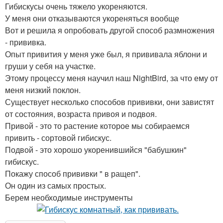
Гибискусы очень тяжело укореняются.
У меня они отказываются укореняться вообще
Вот и решила я опробовать другой способ размножения
- прививка.
Опыт привития у меня уже был, я прививала яблони и
груши у себя на участке.
Этому процессу меня научил наш NightBird, за что ему от
меня низкий поклон.
Существует несколько способов прививки, они завистят
от состояния, возраста привоя и подвоя.
Привой - это то растение которое мы собираемся
привить - сортовой гибискус.
Подвой - это хорошо укоренившийся "бабушкин"
гибискус.
Покажу способ прививки " в ращеп".
Он один из самых простых.
Берем необходимые инструменты