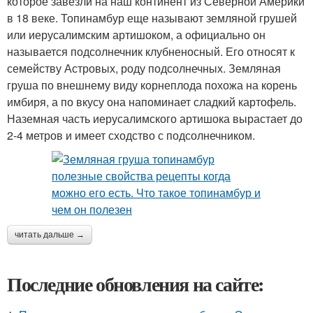
которое завезли на наш континент из Северной Америки
в 18 веке. Топинамбур еще называют земляной грушей
или иерусалимским артишоком, а официально он
называется подсолнечник клубненосный. Его относят к
семейству Астровых, роду подсолнечных. Земляная
груша по внешнему виду корнеплода похожа на корень
имбиря, а по вкусу она напоминает сладкий картофель.
Наземная часть иерусалимского артишока вырастает до
2-4 метров и имеет сходство с подсолнечником.
читать дальше →
Последние обновления на сайте: