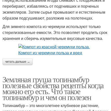
Перед использованием ягоды снимают с плодоножек и
перебирают, избавляясь от подгнивших и порченых
экземпляров. Затем сырье промывают и естественным
образом подсушивают, разложив на полотенцах.
Для зимнего компота из черемухи используют только
стерилизованные емкости. Это позволяет продлить срок
хранения и сберечь изумительные вкусовые качества.
читать дальше →
Земляная груша топинамбур
полезные свойства рецепты когда
можно его есть. Что такое
топинамбур и чем он полезен
Топинамбур – это многолетнее клубневое растение,