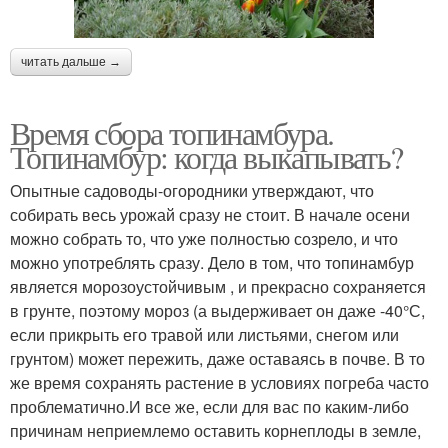
читать дальше →
Время сбора топинамбура.
Топинамбур: когда выкапывать?
Опытные садоводы-огородники утверждают, что
собирать весь урожай сразу не стоит. В начале осени
можно собрать то, что уже полностью созрело, и что
можно употреблять сразу. Дело в том, что топинамбур
является морозоустойчивым , и прекрасно сохраняется
в грунте, поэтому мороз (а выдерживает он даже -40°С,
если прикрыть его травой или листьями, снегом или
грунтом) может пережить, даже оставаясь в почве. В то
же время сохранять растение в условиях погреба часто
проблематично.И все же, если для вас по каким-либо
причинам неприемлемо оставить корнеплоды в земле,