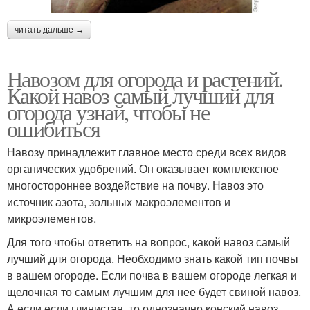
читать дальше →
Навозом для огорода и растений.
Какой навоз самый лучший для
огорода узнай, чтобы не
ошибиться
Навозу принадлежит главное место среди всех видов
органических удобрений. Он оказывает комплексное
многостороннее воздействие на почву. Навоз это
источник азота, зольных макроэлементов и
микроэлементов.
Для того чтобы ответить на вопрос, какой навоз самый
лучший для огорода. Необходимо знать какой тип почвы
в вашем огороде. Если почва в вашем огороде легкая и
щелочная то самым лучшим для нее будет свиной навоз.
А если если глинистая, то однозначно конский навоз.