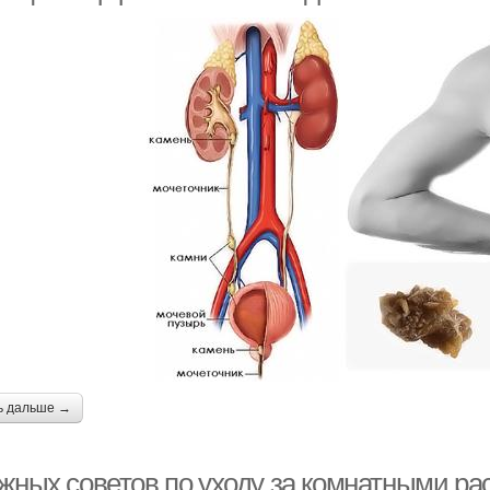
ь дальше →
ажных советов по уходу за комнатными р