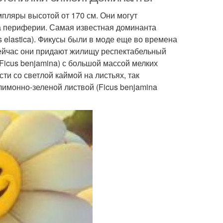
мпляры высотой от 170 см. Они могут
на периферии. Самая известная доминанта
s elastica). Фикусы были в моде еще во времена
ейчас они придают жилищу респектабельный
Ficus benjamina) с большой массой мелких
ти со светлой каймой на листьях, так
 лимонно-зеленой листвой (Ficus benjamina