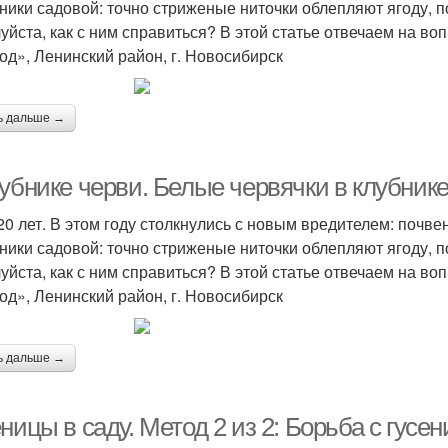
ники садовой: точно стриженые ниточки облепляют ягоду, п
уйста, как с ним справиться? В этой статье отвечаем на в
од», Ленинский район, г. Новосибирск
ь дальше →
убнике черви. Белые червячки в клубнике
20 лет. В этом году столкнулись с новым вредителем: почв
ники садовой: точно стриженые ниточки облепляют ягоду, п
уйста, как с ним справиться? В этой статье отвечаем на в
од», Ленинский район, г. Новосибирск
ь дальше →
ницы в саду. Метод 2 из 2: Борьба с гус