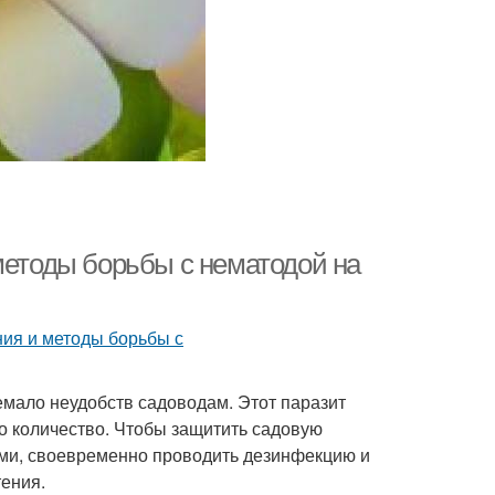
методы борьбы с нематодой на
емало неудобств садоводам. Этот паразит
го количество. Чтобы защитить садовую
ами, своевременно проводить дезинфекцию и
ения.