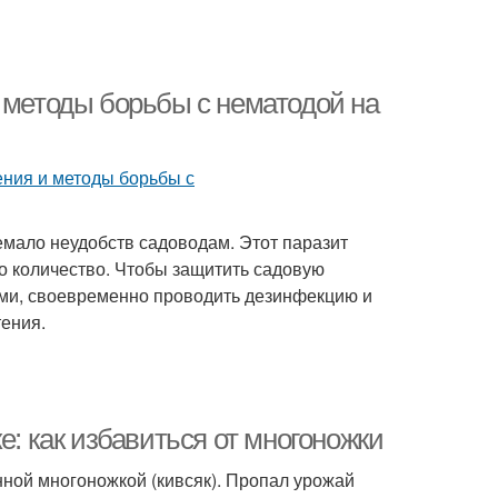
 методы борьбы с нематодой на
емало неудобств садоводам. Этот паразит
го количество. Чтобы защитить садовую
ами, своевременно проводить дезинфекцию и
ения.
е: как избавиться от многоножки
енной многоножкой (кивсяк). Пропал урожай