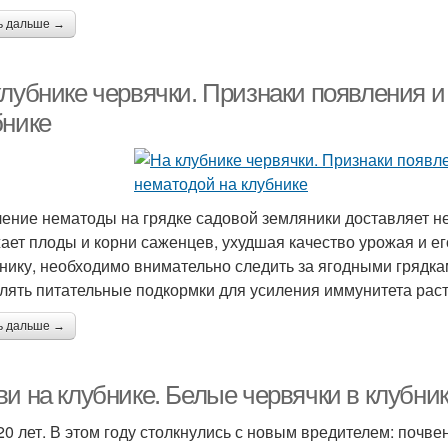
ь дальше →
клубнике червячки. Признаки появления и
бнике
ение нематоды на грядке садовой земляники доставляет н
ает плоды и корни саженцев, ухудшая качество урожая и е
нику, необходимо внимательно следить за ягодными грядк
лять питательные подкормки для усиления иммунитета раст
ь дальше →
и на клубнике. Белые червячки в клубник
20 лет. В этом году столкнулись с новым вредителем: почв