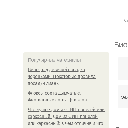
с
Био
Популярные материалы
Виноград девичий посадка
черенками. Некоторые правила
посадки лианы
Флоксы сорта дымчатые.
Эф
Фиолетовые сорта флоксов
Что лучше дом из СИП-панелей или
каркасный. Дом из СИП-панелей
или каркасный: в чем отличия и что