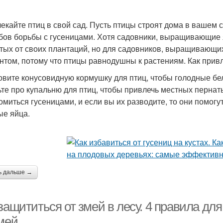
екайте птиц в свой сад. Пусть птицы строят дома в вашем 
бов борьбы с гусеницами. Хотя садовники, выращивающие 
тых от своих плантаций, но для садовников, выращивающих
нтом, потому что птицы равнодушны к растениям. Как привл
овите конусовидную кормушку для птиц, чтобы голодные бел
ьте про купальню для птиц, чтобы привлечь местных пернат
омиться гусеницами, и если вы их разводите, то они помогут
ые яйца.
ь дальше →
защититься от змей в лесу. 4 правила для 
змей