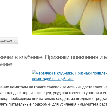
ь дальше →
вячки в клубнике. Признаки появления и 
бнике
ение нематоды на грядке садовой земляники доставляет н
ает плоды и корни саженцев, ухудшая качество урожая и е
нику, необходимо внимательно следить за ягодными грядк
лять питательные подкормки для усиления иммунитета раст