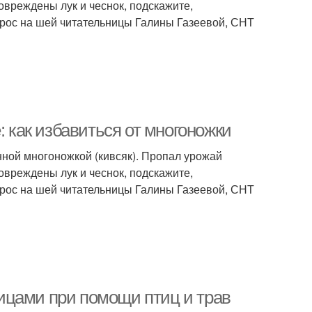
овреждены лук и чеснок, подскажите,
опрос на шей читательницы Галины Газеевой, СНТ
: как избавиться от многоножки
енной многоножкой (кивсяк). Пропал урожай
овреждены лук и чеснок, подскажите,
опрос на шей читательницы Галины Газеевой, СНТ
еницами при помощи птиц и трав