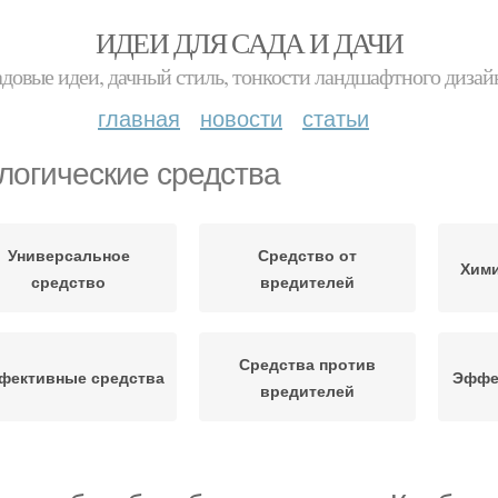
ИДЕИ ДЛЯ САДА И ДАЧИ
адовые идеи, дачный стиль, тонкости ландшафтного дизай
главная
новости
статьи
логические средства
Универсальное
Средство от
Хими
средство
вредителей
Средства против
фективные средства
Эффе
вредителей