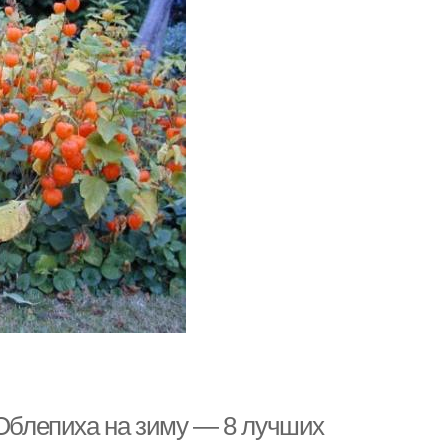
 Облепиха на зиму — 8 лучших