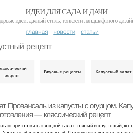
ИДЕИ ДЛЯ САДА И ДАЧИ
адовые идеи, дачный стиль, тонкости ландшафтного дизай
главная
новости
статьи
устный рецепт
лассический
Вкусные рецепты
Капустный салат
рецепт
ат Провансаль из капусты с огурцом. Кап
готовления — классический рецепт
агаю приготовить овощной салат, сочный и хрустящий, кот
. Ароматный и неповторимый. Готовлю уже лет пять подряд,