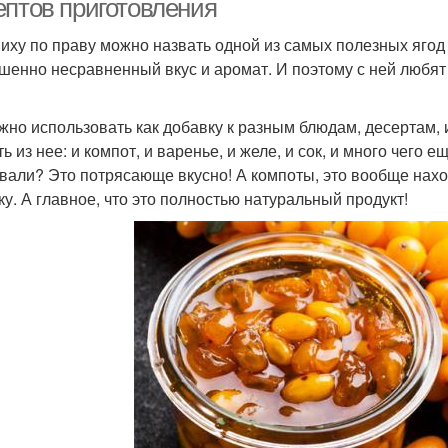
ептов приготовления
иху по праву можно назвать одной из самых полезных ягод
шенно несравненный вкус и аромат. И поэтому с ней любят 
жно использовать как добавку к разным блюдам, десертам, 
ь из нее: и компот, и варенье, и желе, и сок, и много чего
вали? Это потрясающе вкусно! А компоты, это вообще наход
ку. А главное, что это полностью натуральный продукт!