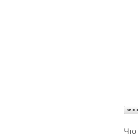
читат
Что