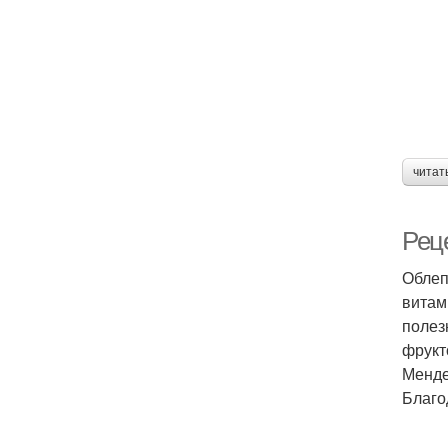
читат
Рец
Облеп
витам
полез
фрукт
Менде
Благо