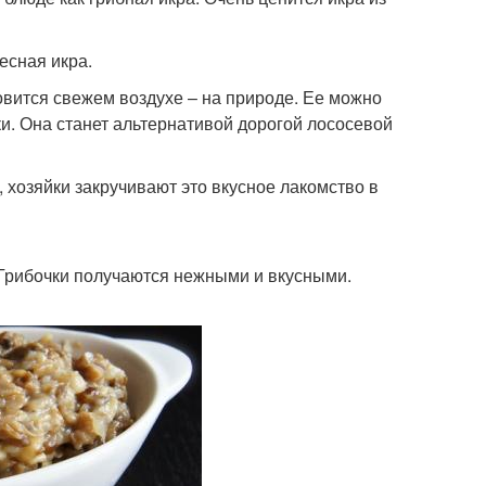
есная икра.
товится свежем воздухе – на природе. Ее можно
ки. Она станет альтернативой дорогой лососевой
 хозяйки закручивают это вкусное лакомство в
 Грибочки получаются нежными и вкусными.