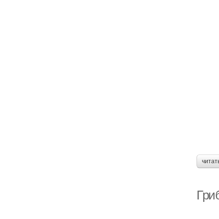
читат
Гриб