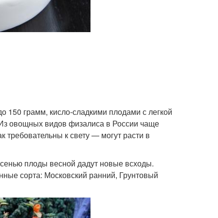
до 150 грамм, кисло-сладкими плодами с легкой
 Из овощных видов физалиса в России чаще
так требовательны к свету — могут расти в
сенью плоды весной дадут новые всходы.
нные сорта: Московский ранний, Грунтовый