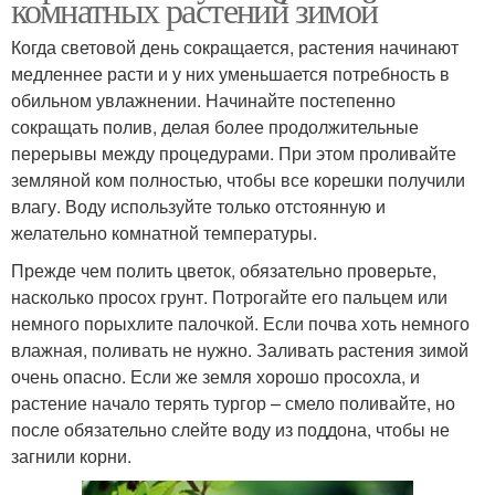
комнатных растений зимой
Когда световой день сокращается, растения начинают
медленнее расти и у них уменьшается потребность в
обильном увлажнении. Начинайте постепенно
сокращать полив, делая более продолжительные
перерывы между процедурами. При этом проливайте
земляной ком полностью, чтобы все корешки получили
влагу. Воду используйте только отстоянную и
желательно комнатной температуры.
Прежде чем полить цветок, обязательно проверьте,
насколько просох грунт. Потрогайте его пальцем или
немного порыхлите палочкой. Если почва хоть немного
влажная, поливать не нужно. Заливать растения зимой
очень опасно. Если же земля хорошо просохла, и
растение начало терять тургор – смело поливайте, но
после обязательно слейте воду из поддона, чтобы не
загнили корни.