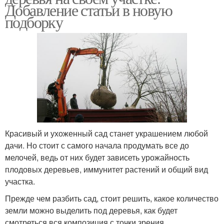
Добавление статьи в новую
подборку
Красивый и ухоженный сад станет украшением любой
дачи. Но стоит с самого начала продумать все до
мелочей, ведь от них будет зависеть урожайность
плодовых деревьев, иммунитет растений и общий вид
участка.
Прежде чем разбить сад, стоит решить, какое количество
земли можно выделить под деревья, как будет
смотреться вся композиция с точки зрения