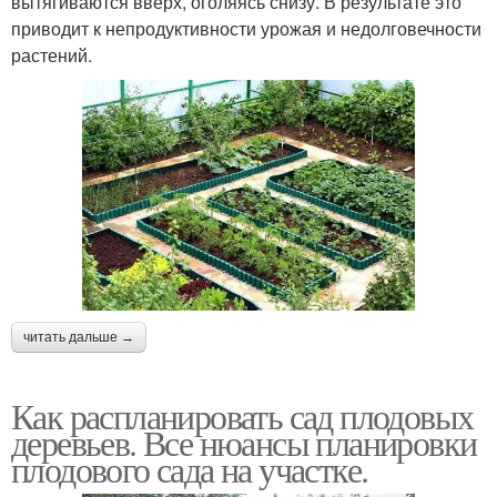
вытягиваются вверх, оголяясь снизу. В результате это
приводит к непродуктивности урожая и недолговечности
растений.
читать дальше →
Как распланировать сад плодовых
деревьев. Все нюансы планировки
плодового сада на участке.