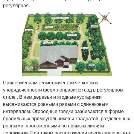
регулярная.
Приверженцам геометрической четкости и
упорядоченности форм понравится сад в регулярном
стиле . В нем деревья и ягодные кустарники
высаживаются ровными рядами с одинаковым
интервалом. Огородные грядки разбиваются в форме
правильных прямоугольников и квадратов, разделенных
ровными, проложенными по прямым линиям
дорожками. При таком расположении всегда знаешь, что