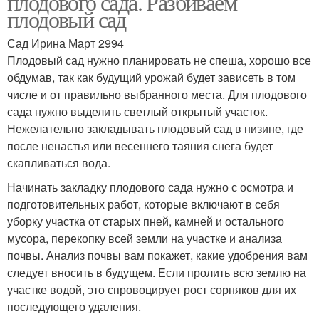
плодового сада. Разбиваем
плодовый сад
Сад Ирина Март 2994
Плодовый сад нужно планировать не спеша, хорошо все
обдумав, так как будущий урожай будет зависеть в том
числе и от правильно выбранного места. Для плодового
сада нужно выделить светлый открытый участок.
Нежелательно закладывать плодовый сад в низине, где
после ненастья или весеннего таяния снега будет
скапливаться вода.
Начинать закладку плодового сада нужно с осмотра и
подготовительных работ, которые включают в себя
уборку участка от старых пней, камней и остального
мусора, перекопку всей земли на участке и анализа
почвы. Анализ почвы вам покажет, какие удобрения вам
следует вносить в будущем. Если пролить всю землю на
участке водой, это спровоцирует рост сорняков для их
последующего удаления.