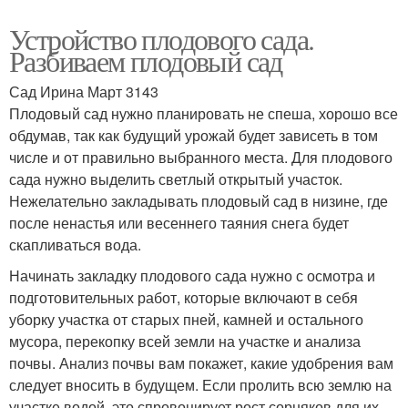
Устройство плодового сада.
Разбиваем плодовый сад
Сад Ирина Март 3143
Плодовый сад нужно планировать не спеша, хорошо все
обдумав, так как будущий урожай будет зависеть в том
числе и от правильно выбранного места. Для плодового
сада нужно выделить светлый открытый участок.
Нежелательно закладывать плодовый сад в низине, где
после ненастья или весеннего таяния снега будет
скапливаться вода.
Начинать закладку плодового сада нужно с осмотра и
подготовительных работ, которые включают в себя
уборку участка от старых пней, камней и остального
мусора, перекопку всей земли на участке и анализа
почвы. Анализ почвы вам покажет, какие удобрения вам
следует вносить в будущем. Если пролить всю землю на
участке водой, это спровоцирует рост сорняков для их