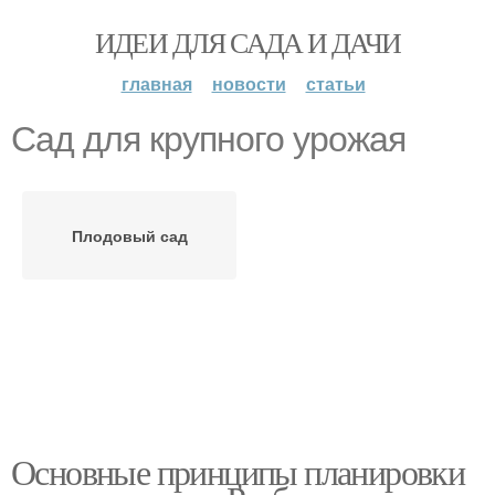
ИДЕИ ДЛЯ САДА И ДАЧИ
главная
новости
статьи
Сад для крупного урожая
Плодовый сад
Основные принципы планировки