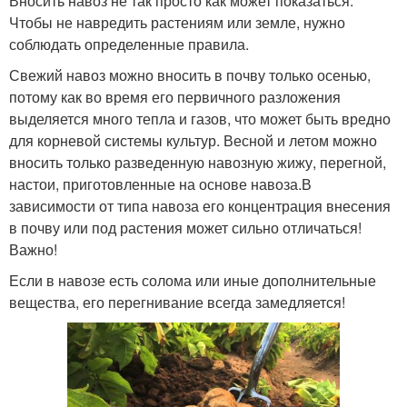
Вносить навоз не так просто как может показаться.
Чтобы не навредить растениям или земле, нужно
соблюдать определенные правила.
Свежий навоз можно вносить в почву только осенью,
потому как во время его первичного разложения
выделяется много тепла и газов, что может быть вредно
для корневой системы культур. Весной и летом можно
вносить только разведенную навозную жижу, перегной,
настои, приготовленные на основе навоза.В
зависимости от типа навоза его концентрация внесения
в почву или под растения может сильно отличаться!
Важно!
Если в навозе есть солома или иные дополнительные
вещества, его перегнивание всегда замедляется!