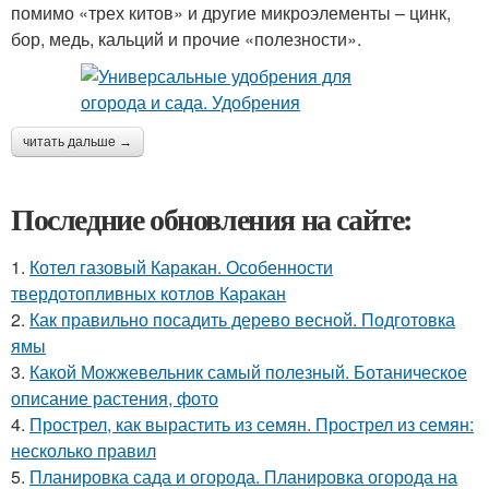
помимо «трех китов» и другие микроэлементы – цинк,
бор, медь, кальций и прочие «полезности».
читать дальше →
Последние обновления на сайте:
1.
Котел газовый Каракан. Особенности
твердотопливных котлов Каракан
2.
Как правильно посадить дерево весной. Подготовка
ямы
3.
Какой Можжевельник самый полезный. Ботаническое
описание растения, фото
4.
Прострел, как вырастить из семян. Прострел из семян:
несколько правил
5.
Планировка сада и огорода. Планировка огорода на