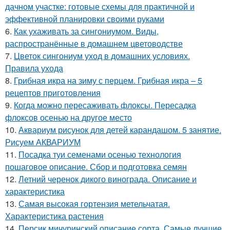
дачном участке: готовые схемы для практичной и
эффективной планировки своими руками
6.
Как ухаживать за сингониумом. Виды,
распространённые в домашнем цветоводстве
7.
Цветок сингониум уход в домашних условиях.
Правила ухода
8.
Грибная икра на зиму с перцем. Грибная икра – 5
рецептов приготовления
9.
Когда можно пересаживать флоксы. Пересадка
флоксов осенью на другое место
10.
Аквариум рисунок для детей карандашом. 5 занятие.
Рисуем АКВАРИУМ
11.
Посадка туи семенами осенью технология
пошаговое описание. Сбор и подготовка семян
12.
Летний черенок дикого винограда. Описание и
характеристика
13.
Самая высокая гортензия метельчатая.
Характеристика растения
14.
Персик мичуринский описание сорта. Самые лучшие