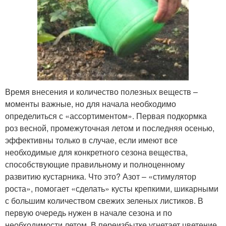
Время внесения и количество полезных веществ –
моменты важные, но для начала необходимо
определиться с «ассортиментом». Первая подкормка
роз весной, промежуточная летом и последняя осенью,
эффективны только в случае, если имеют все
необходимые для конкретного сезона вещества,
способствующие правильному и полноценному
развитию кустарника. Что это? Азот – «стимулятор
роста», помогает «сделать» кусты крепкими, шикарными
с большим количеством свежих зеленых листиков. В
первую очередь нужен в начале сезона и по
необходимости летом. В переизбытке угнетает цветение.