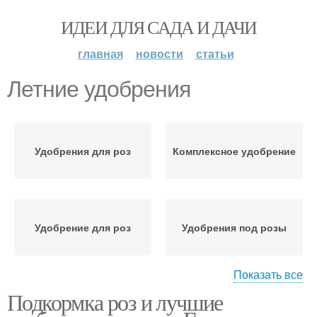
ИДЕИ ДЛЯ САДА И ДАЧИ
главная
новости
статьи
Летние удобрения
Удобрения для роз
Комплексное удобрение
Удобрение для роз
Удобрения под розы
Показать все
Подкормка роз и лучшие
Профессиональные
Фосфорно-калийные
удобрения
удобрения