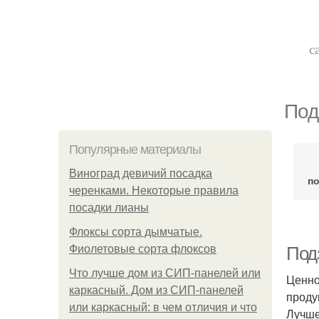
с
Под
Популярные материалы
Виноград девичий посадка
по
черенками. Некоторые правила
посадки лианы
Флоксы сорта дымчатые.
Фиолетовые сорта флоксов
Под
Что лучше дом из СИП-панелей или
Ценно
каркасный. Дом из СИП-панелей
проду
или каркасный: в чем отличия и что
Лучше