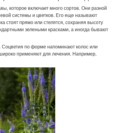
авы, которое включает много сортов. Они разной
евой системы и цветков. Его еще называют
ка стоят прямо или стелятся, сохраняя высоту
ндартными зелеными красками, а иногда бывают
их. Соцветия по форме напоминают колос или
о широко применяют для лечения. Например,