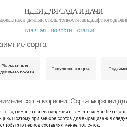
ИДЕИ ДЛЯ САДА И ДАЧИ
адовые идеи, дачный стиль, тонкости ландшафтного дизай
главная
новости
статьи
зимние сорта
Моркови для
Популярные сорта
Подзимн
дзимнего посева
зимние сорта моркови. Сорта моркови дл
сть подзимнего посева моркови в том, что можно без особ
кцию. Поэтому при выборе сортов для выращивания следует
, чтобы это период составлял менее 100 суток.