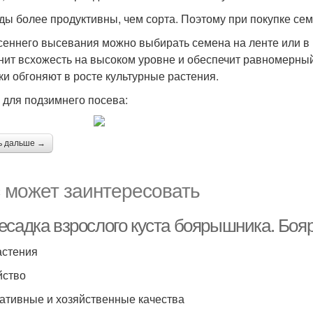
ды более продуктивны, чем сорта. Поэтому при покупке се
сеннего высевания можно выбирать семена на ленте или в 
нит всхожесть на высоком уровне и обеспечит равномерный 
ки обгоняют в росте культурные растения.
 для подзимнего посева:
ь дальше →
 может заинтересовать
есадка взрослого куста боярышника. Бо
астения
йство
ативные и хозяйственные качества