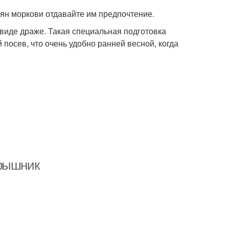
мян моркови отдавайте им предпочтение.
виде драже. Такая специальная подготовка
посев, что очень удобно ранней весной, когда
ярышник