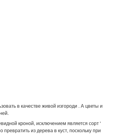
зовать в качестве живой изгороди . А цветы и
ней.
евидной кроной, исключением является сорт '
 превратить из дерева в куст, поскольку при