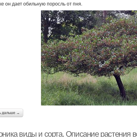
ке он дает обильную поросль от пня.
ь дальше →
оника виды и сорта. Описание растения в