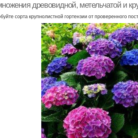
множения древовидной, метельчатой и кр
буйте сорта крупнолистной гортензии от проверенного пос