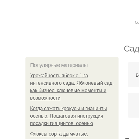
с
Сад
Популярные материалы
Б
Урожайность яблок с 1 га
интенсивного сада. Яблоневый сад,
как бизнес: ключевые моменты и
возможности
Когда сажать крокусы и гиацинты
осенью. Пошаговая инструкция
посадки гиацинтов осенью
Флоксы сорта дымчатые.