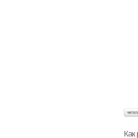
читат
Как