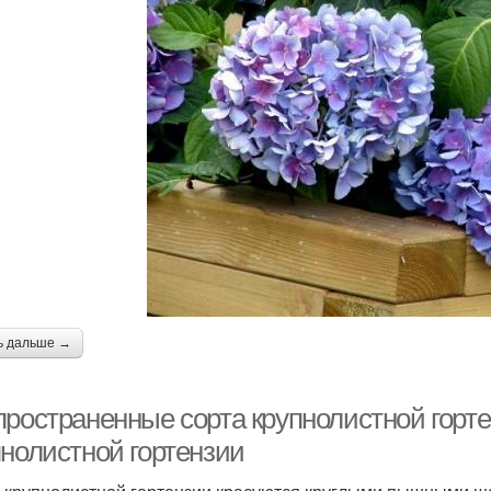
ь дальше →
пространенные сорта крупнолистной горте
пнолистной гортензии