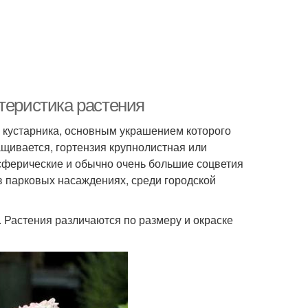
теристика растения
о кустарника, основным украшением которого
щивается, гортензия крупнолистная или
 сферические и обычно очень большие соцветия
в парковых насаждениях, среди городской
). Растения различаются по размеру и окраске