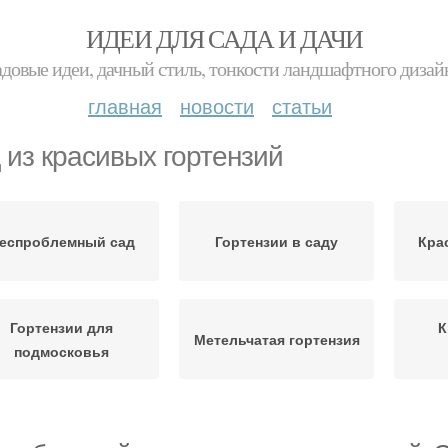
ИДЕИ ДЛЯ САДА И ДАЧИ
адовые идеи, дачный стиль, тонкости ландшафтного дизай
главная
новости
статьи
 из красивых гортензий
еспроблемный сад
Гортензии в саду
Кра
Гортензии для
К
Метельчатая гортензия
подмосковья