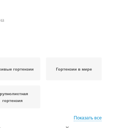
на
сивые гортензии
Гортензии в мире
рупнолистная
гортензия
Показать все