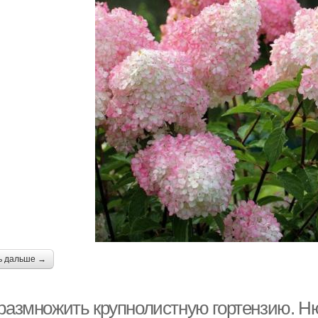
ь дальше →
 размножить крупнолистную гортензию. Ню