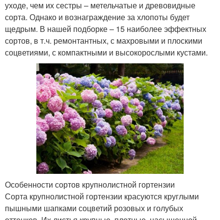
уходе, чем их сестры – метельчатые и древовидные
сорта. Однако и вознаграждение за хлопоты будет
щедрым. В нашей подборке – 15 наиболее эффектных
сортов, в т.ч. ремонтантных, с махровыми и плоскими
соцветиями, с компактными и высокорослыми кустами.
Особенности сортов крупнолистной гортензии
Сорта крупнолистной гортензии красуются круглыми
пышными шапками соцветий розовых и голубых
оттенков. Их листья крупные, плотные, насыщенной