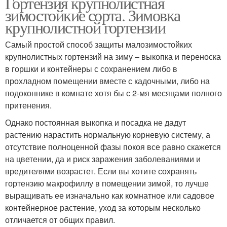
Гортензия крупнолистная
зимостойкие сорта. Зимовка
крупнолистной гортензии
Самый простой способ защиты малозимостойких
крупнолистных гортензий на зиму – выкопка и переноска
в горшки и контейнеры с сохранением либо в
прохладном помещении вместе с кадочными, либо на
подоконнике в комнате хотя бы с 2-мя месяцами полного
притенения.
Однако постоянная выкопка и посадка не дадут
растению нарастить нормальную корневую систему, а
отсутствие полноценной фазы покоя все равно скажется
на цветении, да и риск заражения заболеваниями и
вредителями возрастет. Если вы хотите сохранять
гортензию макрофиллу в помещении зимой, то лучше
выращивать ее изначально как комнатное или садовое
контейнерное растение, уход за которым несколько
отличается от общих правил.