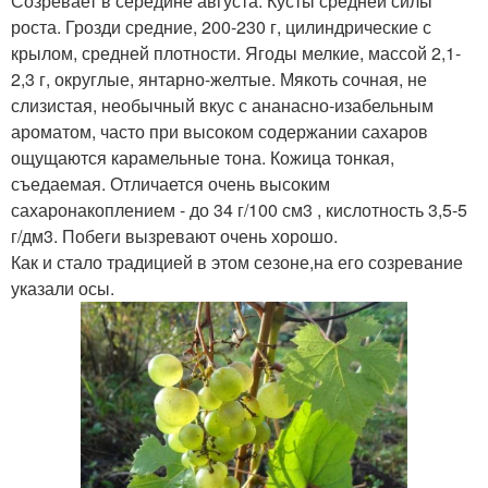
Созревает в середине августа. Кусты средней силы
роста. Грозди средние, 200-230 г, цилиндрические с
крылом, средней плотности. Ягоды мелкие, массой 2,1-
2,3 г, округлые, янтарно-желтые. Мякоть сочная, не
слизистая, необычный вкус с ананасно-изабельным
ароматом, часто при высоком содержании сахаров
ощущаются карамельные тона. Кожица тонкая,
съедаемая. Отличается очень высоким
сахаронакоплением - до 34 г/100 см3 , кислотность 3,5-5
г/дм3. Побеги вызревают очень хорошо.
Как и стало традицией в этом сезоне,на его созревание
указали осы.