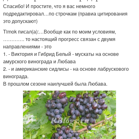
Спасибо! И простите, что я вас немного
подредактировал…по строчкам (правиа цитирования
это допускают)
Timok писал(а):…Вообще как по моим условиям,
…………. то настоящий прогресс связан с двумя
направлениями - это
1. - Виктория и Гибрид Белый - мускаты на основе
амурского винограда и Любава
2. - и американские сидлисы - на основе лабрускового
винограда.
В прошлом сезоне наилучшей была Любава.