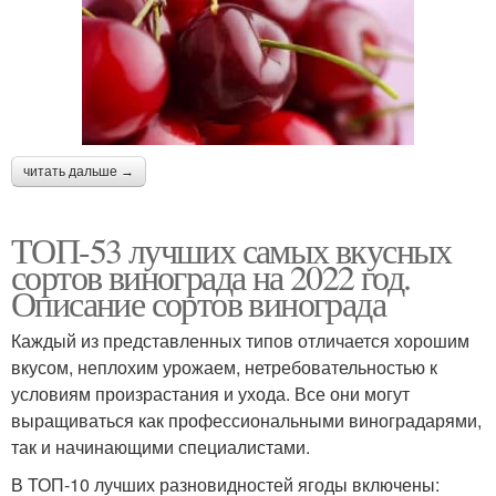
читать дальше →
ТОП-53 лучших самых вкусных
сортов винограда на 2022 год.
Описание сортов винограда
Каждый из представленных типов отличается хорошим
вкусом, неплохим урожаем, нетребовательностью к
условиям произрастания и ухода. Все они могут
выращиваться как профессиональными виноградарями,
так и начинающими специалистами.
В ТОП-10 лучших разновидностей ягоды включены: