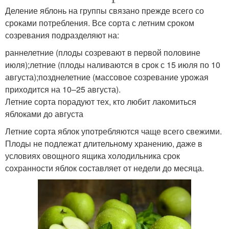
Деление яблонь на группы связано прежде всего со
сроками потребления. Все сорта с летним сроком
созревания подразделяют на:
раннелетние (плоды созревают в первой половине
июля);летние (плоды наливаются в срок с 15 июля по 10
августа);позднелетние (массовое созревание урожая
приходится на 10–25 августа).
Летние сорта порадуют тех, кто любит лакомиться
яблоками до августа
Летние сорта яблок употребляются чаще всего свежими.
Плоды не подлежат длительному хранению, даже в
условиях овощного ящика холодильника срок
сохранности яблок составляет от недели до месяца.