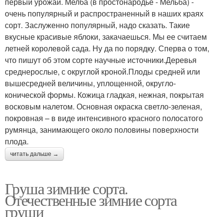
первый урожай. Мелба (в простонародье - Мельба) -
очень популярный и распространенный в наших краях
сорт. Заслуженно популярный, надо сказать. Такие
вкусные красивые яблоки, закачаешься. Мы ее считаем
летней королевой сада. Ну да по порядку. Сперва о том,
что пишут об этом сорте научные источники.Деревья
среднерослые, с округлой кроной.Плоды средней или
вышесредней величины, уплощенной, округло-
конической формы. Кожица гладкая, нежная, покрытая
восковым налетом. Основная окраска светло-зеленая,
покровная – в виде интенсивного красного полосатого
румянца, занимающего около половины поверхности
плода.
читать дальше →
Груша зимние сорта.
Отечественные зимние сорта
груши