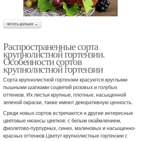
читать дальше →
Распространенные сорта
крупнолистной гортензии.
Особенности сортов
крупнолистной гортензии
Сорта крупнолистной гортензии красуются круглыми
пышными шапками соцветий розовых и голубых
оттенков. Их листья крупные, плотные, насыщенной
зеленой окраски, также имеют декоративную ценность.
Среди новых сортов встречаются и другие интересные
цветовые нюансы цветков: с белым окаймлением,
фиолетово-пурпурных, синих, малиновых и насыщенно-
красных оттенков.Цветут крупнолистные гортензии с