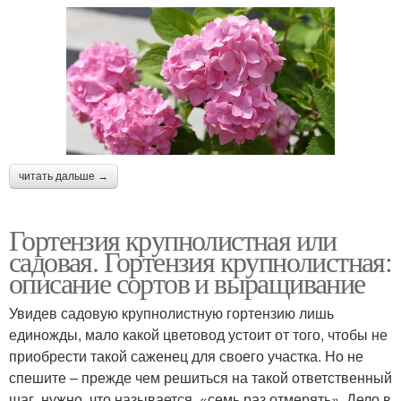
читать дальше →
Гортензия крупнолистная или
садовая. Гортензия крупнолистная:
описание сортов и выращивание
Увидев садовую крупнолистную гортензию лишь
единожды, мало какой цветовод устоит от того, чтобы не
приобрести такой саженец для своего участка. Но не
спешите – прежде чем решиться на такой ответственный
шаг, нужно, что называется, «семь раз отмерять». Дело в