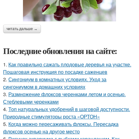
читать дальше →
Последние обновления на сайте:
1.
Как правильно сажать плодовые деревья на участке.
Пошаговая инструкция по посадке саженцев
2.
Сингониум в комнатных условиях. Уход за
сингониумом в домашних условиях
3.
Размножение флоксов черенками летом и осенью.
Стеблевыми черенками
4.
Топ натуральных удобрений в шаговой доступности.
Природные стимуляторы роста «ОРТОН»
5.
Когда можно пересаживать флоксы. Пересадка
флоксов осенью на другое место
6.
Рисунок аквариума с рыбками карандашом. Как