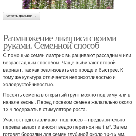
читать дальше →
Размножение лиатриса своими
руками. Семенной способ
С помощью семян лиатрис выращивают рассадным или
безрассадным способом. Чаще выбирают второй
вариант, так как реализовать его проще и быстрее. К
тому же культура отличается неприхотливостью и
холодоустойчивостью.
Посеять семена в открытый грунт можно под зиму или в
начале весны. Перед посевом семена желательно около
12 ч подержать в стимуляторе роста.
Участок подготавливают под посев – предварительно
перекапывают и вносят ведро перегноя на 1 м². Затем
готовят бороздки для семян глубиной около 10-15 мм.