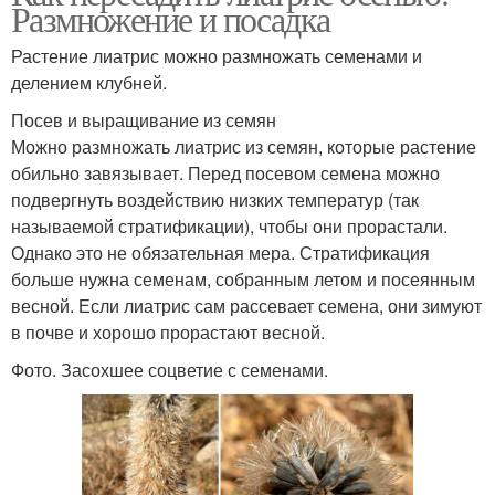
Размножение и посадка
Растение лиатрис можно размножать семенами и
делением клубней.
Посев и выращивание из семян
Можно размножать лиатрис из семян, которые растение
обильно завязывает. Перед посевом семена можно
подвергнуть воздействию низких температур (так
называемой стратификации), чтобы они прорастали.
Однако это не обязательная мера. Стратификация
больше нужна семенам, собранным летом и посеянным
весной. Если лиатрис сам рассевает семена, они зимуют
в почве и хорошо прорастают весной.
Фото. Засохшее соцветие с семенами.