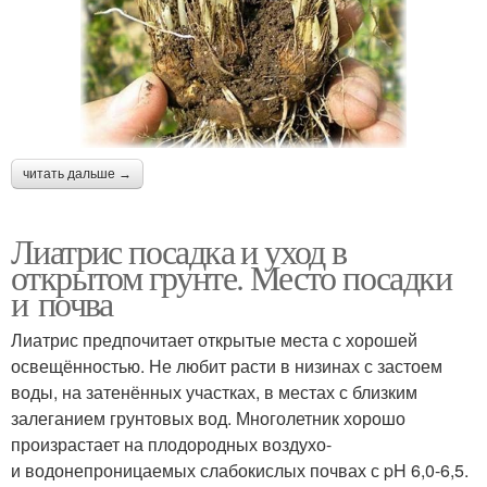
читать дальше →
Лиатрис посадка и уход в
открытом грунте. Место посадки
и почва
Лиатрис предпочитает открытые места с хорошей
освещённостью. Не любит расти в низинах с застоем
воды, на затенённых участках, в местах с близким
залеганием грунтовых вод. Многолетник хорошо
произрастает на плодородных воздухо-
и водонепроницаемых слабокислых почвах с pH 6,0-6,5.