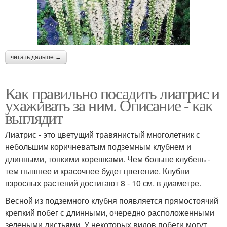
читать дальше →
Как правильно посадить лиатрис и
ухаживать за ним. Описание - как
выглядит
Лиатрис - это цветущий травянистый многолетник с
небольшим коричневатым подземным клубнем и
длинными, тонкими корешками. Чем больше клубень -
тем пышнее и красочнее будет цветение. Клубни
взрослых растений достигают 8 - 10 см. в диаметре.
Весной из подземного клубня появляется прямостоячий
крепкий побег с длинными, очередно расположенными
зелеными листьями. У некоторых видов побеги могут