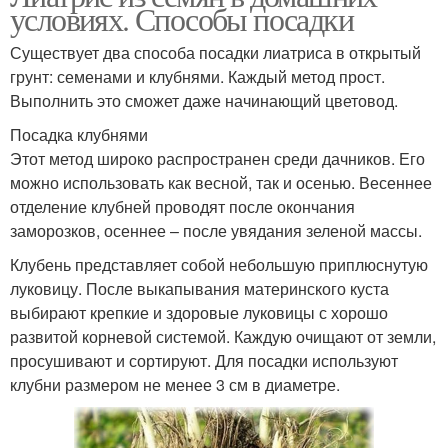
условиях. Способы посадки
Существует два способа посадки лиатриса в открытый
грунт: семенами и клубнями. Каждый метод прост.
Выполнить это сможет даже начинающий цветовод.
Посадка клубнями
Этот метод широко распространен среди дачников. Его
можно использовать как весной, так и осенью. Весеннее
отделение клубней проводят после окончания
заморозков, осеннее – после увядания зеленой массы.
Клубень представляет собой небольшую приплюснутую
луковицу. После выкапывания материнского куста
выбирают крепкие и здоровые луковицы с хорошо
развитой корневой системой. Каждую очищают от земли,
просушивают и сортируют. Для посадки используют
клубни размером не менее 3 см в диаметре.