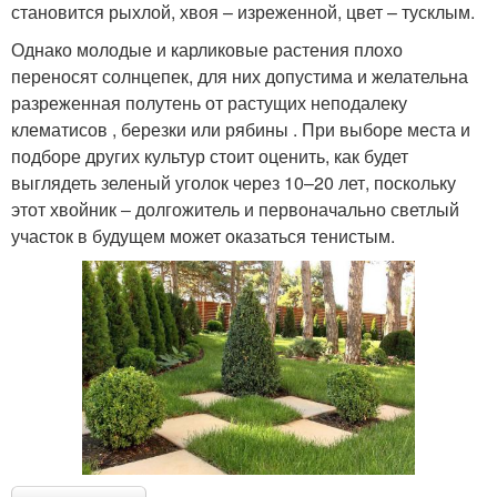
становится рыхлой, хвоя – изреженной, цвет – тусклым.
Однако молодые и карликовые растения плохо
переносят солнцепек, для них допустима и желательна
разреженная полутень от растущих неподалеку
клематисов , березки или рябины . При выборе места и
подборе других культур стоит оценить, как будет
выглядеть зеленый уголок через 10–20 лет, поскольку
этот хвойник ‒ долгожитель и первоначально светлый
участок в будущем может оказаться тенистым.