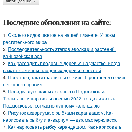
читать дальше →
Последние обновления на сайте:
1.
Сколько видов цветов на нашей планете. Угрозы
растительного мира
2.
Последовательность этапов эволюции растений.
Кайнозойская эра
3.
Как рассадить плодовые деревья на участке. Когда
сажать саженцы плодовых деревьев весной
4.
Прострел, как вырастить из семян. Прострел из семян:
несколько правил
5.
Посадка луковичных осенью в Подмосковье.
Тюльпаны и нарциссы осенью 2022: когда сажать в
Подмосковье, согласно лунному календарю
6.
Рисунок аквариума с рыбками карандашом. Как
нарисовать рыбку и аквариум — два мастер-класса
7.
Как нарисовать рыбку карандашом. Как нарисовать