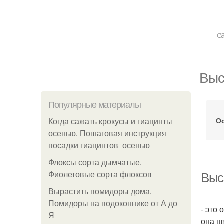
с
Выс
Популярные материалы
О
Когда сажать крокусы и гиацинты
осенью. Пошаговая инструкция
посадки гиацинтов осенью
Флоксы сорта дымчатые.
Фиолетовые сорта флоксов
Выс
Вырастить помидоры дома.
Помидоры на подоконнике от А до
- это
Я
она ц