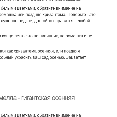
и белыми цветками, обратите внимание на
 ромашка или поздняя хризантема. Поверьте - это
служенно редкое, достойно справится с любой
онце лета - это не нивянник, не ромашка и не
ная как хризантема осенняя, или поздняя
особный украсить ваш сад осенью. Зацветает
елла - гигантская осенняя
и белыми цветками, обратите внимание на