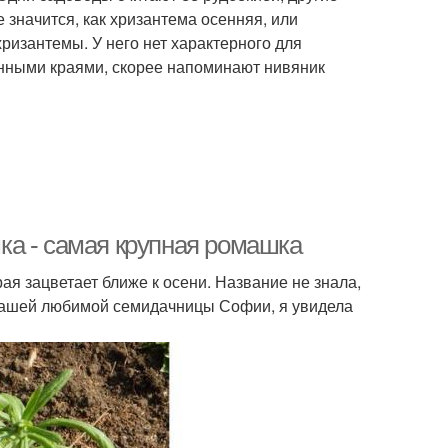
е значится, как хризантема осенняя, или
ризантемы. У него нет характерного для
енными краями, скорее напоминают нивяник
ка - самая крупная ромашка
ая зацветает ближе к осени. Название не знала,
у нашей любимой семидачницы Софии, я увидела