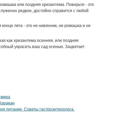
 ромашка или поздняя хризантема. Поверьте - это
служенно редкое, достойно справится с любой
онце лета - это не нивянник, не ромашка и не
ная как хризантема осенняя, или поздняя
особный украсить ваш сад осенью. Зацветает
 мира
Каракан
ое питание. Советы гастроэнтеролога.