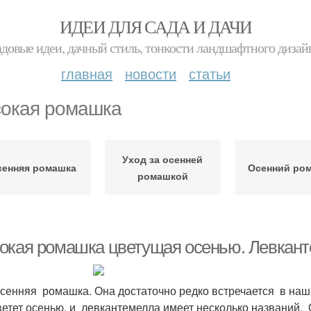
ИДЕИ ДЛЯ САДА И ДАЧИ
адовые идеи, дачный стиль, тонкости ландшафтного дизай
главная
новости
статьи
окая ромашка
Уход за осенней
сенняя ромашка
Осенний ро
ромашкой
окая ромашка цветущая осенью. Левкан
 осенняя ромашка. Она достаточно редко встречается в наш
ветет осенью, и левкантемелла имеет несколько названий. 