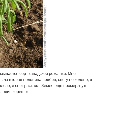
азывается сорт канадской ромашки. Мне
ыла вторая половина ноября, снегу по колено, я
плело, и снег растаял. Земля еще промерзнуть
а один корешок.