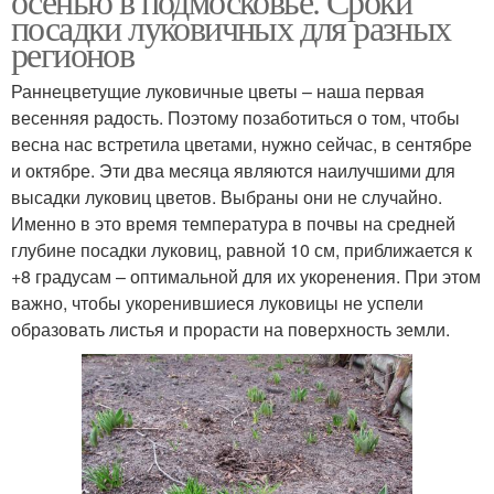
осенью в подмосковье. Сроки
посадки луковичных для разных
регионов
Раннецветущие луковичные цветы – наша первая
весенняя радость. Поэтому позаботиться о том, чтобы
весна нас встретила цветами, нужно сейчас, в сентябре
и октябре. Эти два месяца являются наилучшими для
высадки луковиц цветов. Выбраны они не случайно.
Именно в это время температура в почвы на средней
глубине посадки луковиц, равной 10 см, приближается к
+8 градусам – оптимальной для их укоренения. При этом
важно, чтобы укоренившиеся луковицы не успели
образовать листья и прорасти на поверхность земли.