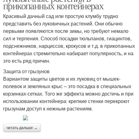
прикопанных контейнерах
Красивый дачный сад или простую клумбу трудно
представить без луковичных растений. Они обычно
первыми появляются после зимы, но требуют немало
сил и терпения. Способ посадки тюльпанов, гиацинтов,
подснежников, нарциссов, крокусов и т.д. в прикопанных
контейнерах стремительно набирает популярность, и на
это есть ряд причин.
Защита от грызунов
Вариантом защиты цветов и их луковиц от мышек-
полевок и земляных крыс – это посадка в специальных
корзинках-сетках. Того же эффекта можно достичь и при
использовании контейнера: крепкие стенки перекроют
грызунам доступ к нежным растениям.
читать дальше →