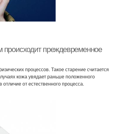
ам происходит преждевременное
изических процессов. Такое старение считается
случаях кожа увядает раньше положенного
в отличие от естественного процесса.