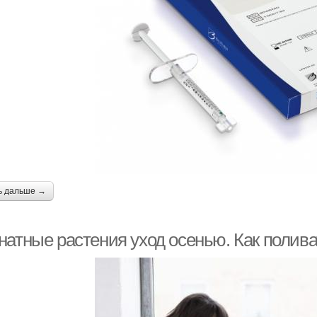
ь дальше →
натные растения уход осенью. Как полив