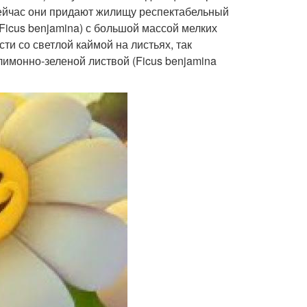
ейчас они придают жилищу респектабельный
Ficus benjamina) с большой массой мелких
ти со светлой каймой на листьях, так
 лимонно-зеленой листвой (Ficus benjamina