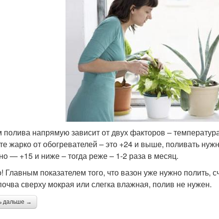
 полива напрямую зависит от двух факторов – температура
те жарко от обогревателей – это +24 и выше, поливать нужн
но — +15 и ниже – тогда реже – 1-2 раза в месяц.
! Главным показателем того, что вазон уже нужно полить, сч
почва сверху мокрая или слегка влажная, полив не нужен.
ь дальше →