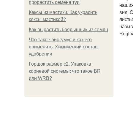
прорастить семена туи
наших
вид. 
Кексы из мастики. Как украсить
листь
кексы мастикой?
назыв
Как вырастить боярышник из семян
Regina
Что такое биогумус и как его
применять. Химический состав
удобрения
Горшок размер с2. Упаковка
корневой системы: что такое BR
или WRB?