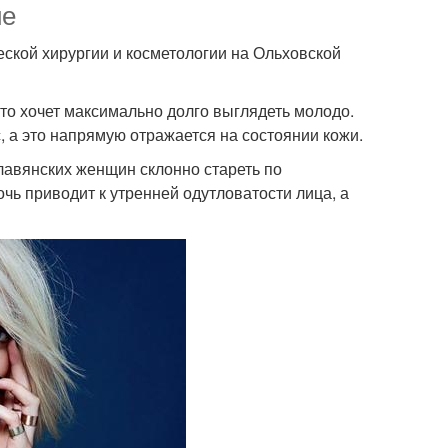
ие
ской хирургии и косметологии на Ольховской
кто хочет максимально долго выглядеть молодо.
 а это напрямую отражается на состоянии кожи.
авянских женщин склонно стареть по
чь приводит к утренней одутловатости лица, а