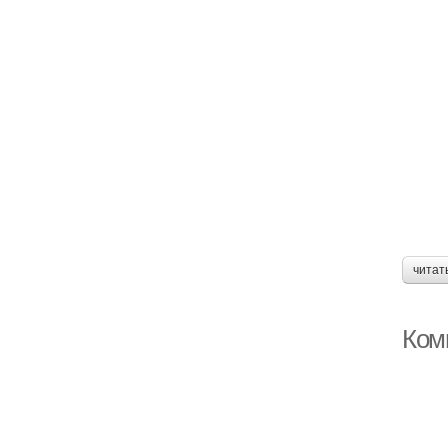
читат
Ком