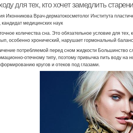
ходу для тех, кто хочет замедлить старен
ия Иконникова Врач-дерматокосметолог Института пластиче
, кандидат медицинских наук
точное количества сна. Это обязательное условие для тех, 
ып, особенно хронический, нарушает гормональный баланс,
ичение потребляемой перед сном жидкости Большинство сл
мационно-отечному типу, поэтому привычка пить воду на но
 формированию кругов и отеков под глазами.