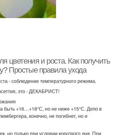
ля цветения и роста. Как получить
ду? Простые правила ухода
ста - соблюдение температурного режима.
нсеттия, это - ДЕКАБРИСТ!
ержания
 быть +16…+18°С, но не ниже +15°С. Дело в
юмбергера, конечно, не погибнет, но и
, но только при условии короткого дня. При