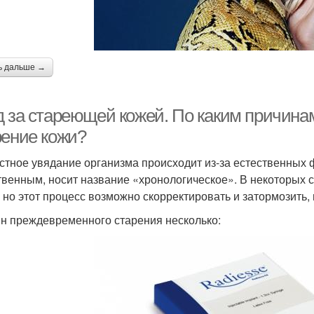
ь дальше →
д за стареющей кожей. По каким причин
рение кожи?
стное увядание организма происходит из-за естественных ф
твенным, носит название «хронологическое». В некоторых 
, но этот процесс возможно скорректировать и затормозить, 
н преждевременного старения несколько: