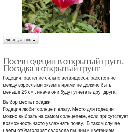
читать дальше →
Посев годеции в открытый грунт.
Посадка в открытый грунт
Годеция, растение сильно ветвящееся, расстояние
между взрослыми экземплярами не должно быть
меньше 25 см , иначе они будут угнетать друг друга.
Выбор места посадки
Годеция любит солнце и влагу. Место для годеции
можно выбрать на самом солнцепеке, если присутствует
возможность часто увлажнять почву. В таком случае
цветы отблагодарят садовода пышным цветением.