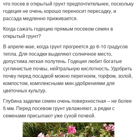
что посев в открытый грунт предпочтительнее, поскольку
годеция не очень хорошо переносит пересадку, и
рассада медленно приживается.
Когда сажать годецию прямым посевом семян в
открытый грунт?
В апреле-мае, когда грунт прогреется до 6-10 градусов
тепла. Для посадки выделяют солнечное место,
допустима легкая полутень. Годеция любит богатые
суглинистые почвы, нейтральную кислотность. Удобрить
почву перед посадкой можно перегноем, торфом, золой,
компостом, комплексными мин.удобрениями для
цветочных культур.
Глубина заделки семян очень поверхностная – не более
5 мм. Перед посевом грунт увлажняют, а рядки с
семенами присыпают уже сухой почвой.