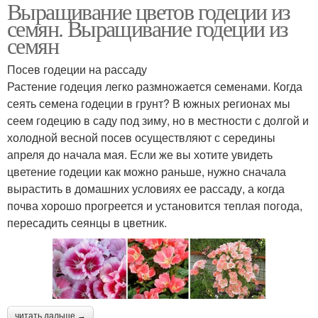
Выращивание цветов годеции из
семян. Выращивание годеции из
семян
Посев годеции на рассаду
Растение годеция легко размножается семенами. Когда
сеять семена годеции в грунт? В южных регионах мы
сеем годецию в саду под зиму, но в местности с долгой и
холодной весной посев осуществляют с середины
апреля до начала мая. Если же вы хотите увидеть
цветение годеции как можно раньше, нужно сначала
вырастить в домашних условиях ее рассаду, а когда
почва хорошо прогреется и установится теплая погода,
пересадить сеянцы в цветник.
читать дальше →