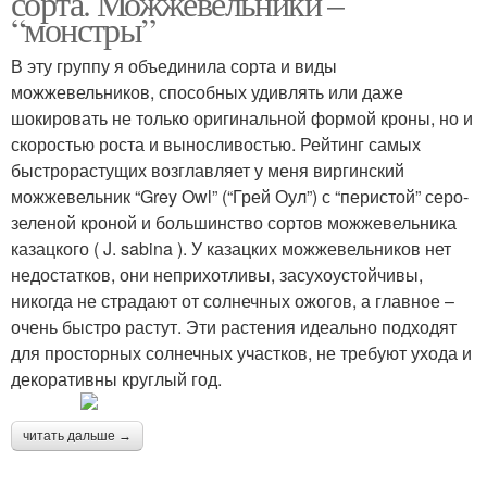
сорта. Можжевельники –
“монстры”
В эту группу я объединила сорта и виды
можжевельников, способных удивлять или даже
шокировать не только оригинальной формой кроны, но и
скоростью роста и выносливостью. Рейтинг самых
быстрорастущих возглавляет у меня виргинский
можжевельник “Grey Owl” (“Грей Оул”) с “перистой” серо-
зеленой кроной и большинство сортов можжевельника
казацкого ( J. sabina ). У казацких можжевельников нет
недостатков, они неприхотливы, засухоустойчивы,
никогда не страдают от солнечных ожогов, а главное –
очень быстро растут. Эти растения идеально подходят
для просторных солнечных участков, не требуют ухода и
декоративны круглый год.
читать дальше →