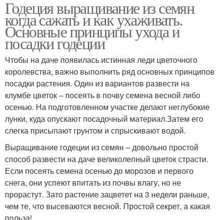
Годеция выращивание из семян
когда сажать и как ухаживать.
Основные принципы ухода и
посадки годеции
Чтобы на даче появилась истинная леди цветочного
королевства, важно выполнить ряд основных принципов
посадки растения. Один из вариантов развести на
клумбе цветок – посеять в почву семена весной либо
осенью. На подготовленном участке делают неглубокие
лунки, куда опускают посадочный материал.Затем его
слегка присыпают грунтом и спрыскивают водой.
Выращивание годеции из семян – довольно простой
способ развести на даче великолепный цветок страсти.
Если посеять семена осенью до морозов и первого
снега, они успеют впитать из почвы влагу, но не
прорастут. Зато растение зацветет на 3 недели раньше,
чем те, что высеваются весной. Простой секрет, а какая
польза!