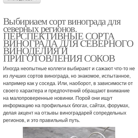
Выбириаем сорт винограда для
северных регионов.
ПЕРСПЕКТИВНЫЕ СОРТА
ВИНОГРАДА ДЛЯ CЕВЕРНОГО
ВИНОДЕЛИЯ И
ПРИГОТОВЛЕНИЯ СОКОВ
Иногда неопытные коллеги выбирают и сажают что-то не
из лучших сортов винограда, но знакомое, испытанное,
например как у соседа. Или, наоборот, в зависимости от
своего характера и предпочтений обращают внимание
на малопроверенные новинки. Порой они ищут
информацию на профильных блогах, сайтах, форумах,
делая акцент на отзывы виноградарей сопредельных
регионов, и это правильный путь.