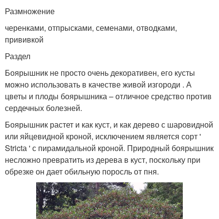
Размножение
черенками, отпрысками, семенами, отводками,
прививкой
Раздел
Боярышник не просто очень декоративен, его кусты
можно использовать в качестве живой изгороди . А
цветы и плоды боярышника – отличное средство против
сердечных болезней.
Боярышник растет и как куст, и как дерево с шаровидной
или яйцевидной кроной, исключением является сорт '
Strictа ' с пирамидальной кроной. Природный боярышник
несложно превратить из дерева в куст, поскольку при
обрезке он дает обильную поросль от пня.