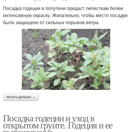
Посадка годеции в полутени придаст лепесткам более
интенсивную окраску. Желательно, чтобы место посадки
было защищено от сильных порывов ветра.
читать дальше →
Посадка годеции и уход в
открытом грунте. Годеция и ее
выращивание