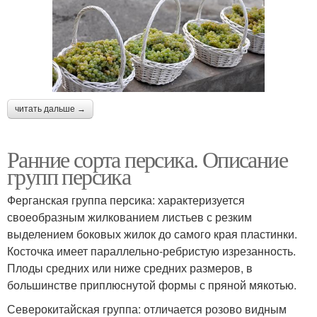
читать дальше →
Ранние сорта персика. Описание
групп персика
Ферганская группа персика: характеризуется
своеобразным жилкованием листьев с резким
выделением боковых жилок до самого края пластинки.
Косточка имеет параллельно-ребристую изрезанность.
Плоды средних или ниже средних размеров, в
большинстве приплюснутой формы с пряной мякотью.
Северокитайская группа: отличается розово видным