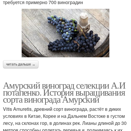
требуется примерно 700 виноградин
читать дальше →
Амурский виноград селекции А.И
потапенко. История выращивания
сорта винограда Амурский
Vitis Amuretis, древний сорт винограда, растёт в диких
условиях в Китае, Корее и на Дальнем Востоке в густом
лесу, на склонах гор, в долинах рек. Лианы длиной до 30
метров способны оплетать деревья и, поднимаясь к их