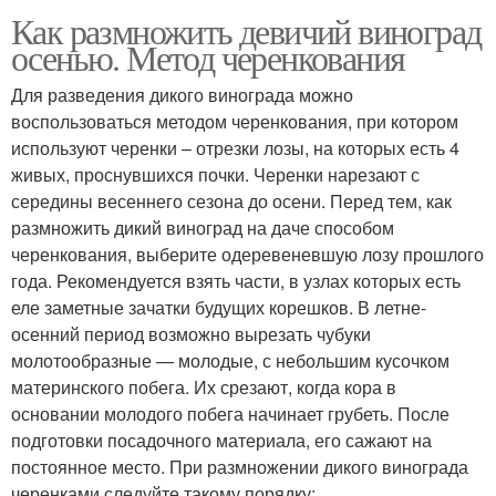
Как размножить девичий виноград
осенью. Метод черенкования
Для разведения дикого винограда можно
воспользоваться методом черенкования, при котором
используют черенки – отрезки лозы, на которых есть 4
живых, проснувшихся почки. Черенки нарезают с
середины весеннего сезона до осени. Перед тем, как
размножить дикий виноград на даче способом
черенкования, выберите одеревеневшую лозу прошлого
года. Рекомендуется взять части, в узлах которых есть
еле заметные зачатки будущих корешков. В летне-
осенний период возможно вырезать чубуки
молотообразные — молодые, с небольшим кусочком
материнского побега. Их срезают, когда кора в
основании молодого побега начинает грубеть. После
подготовки посадочного материала, его сажают на
постоянное место. При размножении дикого винограда
черенками следуйте такому порядку: