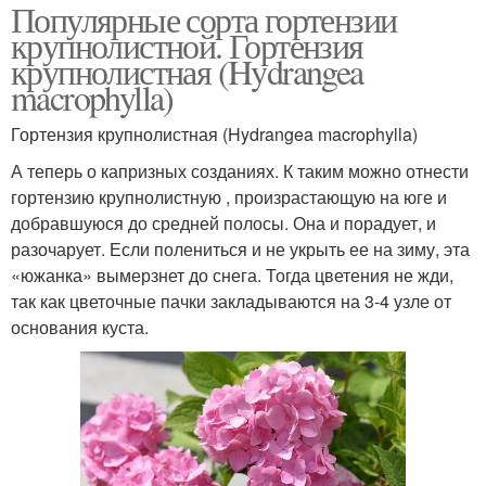
Популярные сорта гортензии
крупнолистной. Гортензия
крупнолистная (Hydrangea
macrophylla)
Гортензия крупнолистная (Hydrangea macrophylla)
А теперь о капризных созданиях. К таким можно отнести
гортензию крупнолистную , произрастающую на юге и
добравшуюся до средней полосы. Она и порадует, и
разочарует. Если полениться и не укрыть ее на зиму, эта
«южанка» вымерзнет до снега. Тогда цветения не жди,
так как цветочные пачки закладываются на 3-4 узле от
основания куста.